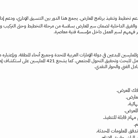
الفرق الداخلية لضمان سير المعارض بسلاسة من مرحلة التخطيط وحتى التركيب والف
طوير فهمهم لسير العمل داخل مؤسسة فنية معاصرة.
الجماعات الإبداعية الناشئة وكل من يرغب في تكريس الفنون كعامل
دل الفني والحوار النقدي.
فك المعرض.
معارض.
هائية.
المعرض.
هام قابلة للتنفيذ.
م.
دفق المعلومات المحدثة.
المباشر وفريق الإنتاج.