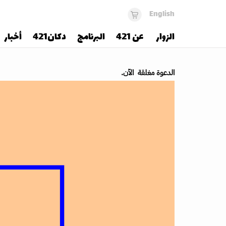
English
الزوار
عن 421
البرنامج
دكان421
أخبار
الدعوة مغلقة الآن.