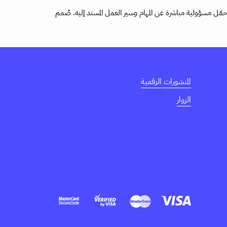
ل مسؤولية مباشرة عن المهام وسير العمل المسند إليه. صُمم
المنشورات الرقمية
الزوار