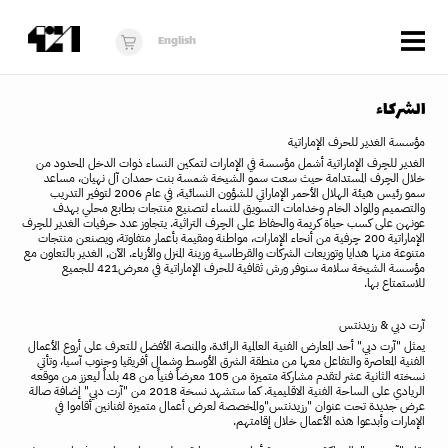
Menu
English
الزوار
الشركاء
عن 421
مؤسسة
الغدير
للحرف
الإماراتية
الغدير
للحِرف
الإماراتية
أشمل
مؤسسة
في
الإمارات
لتمكين
النساء
ذوات
الدخل
المحدود
من
البرنامج
خلال
الحِرف
المستدامة
حيث
سعت
سمو
الشيخة
شمسة
بنت
حمدان
آل
نهيان،
مساعد
سمو
رئيس
هيئة
الهلال
الأحمر
الإماراتي
للشؤون
النسائية،
في
عام
2006
لتوفير
التدريب
والتصميم
والمواد
الخام
وخدامات
التسويق
للنساء
لتصنيع
منتجات
بطابع
محلي
بهدف
دكان421
عونهن
على
كسب
حياة
كريمة
والحفاظ
على
الحِرف
التراثية
.
يتجاوز
عدد
حرفيات
الغدير
للحِرف
الإماراتية
200
حِرفية
من
أنحاء
الإمارات،
مواطنة
ومقيمة
بأعمار
متفاوتة،
ويصنعن
منتجات
أخبار
متنوعة
منها
هدايا
وتوزيعات
الشركات
والقرطاسية
وزينة
المنزل
والأزياء
.
الآن
,
الغدير
بالتعاون
مع
مؤسسة
الشيخة
سلامة
سنوفر
ورش
ثقافية
للحرف
الإماراتية
في
معرض
421
للجميع
للاستمتاع
بها
.
فُرَص
آرت
دبي
&
رزيدنتس
برنامج استوديو الناشئة
يمثل
"
آرت
دبي
"
أحد
المعارض
الفنية
العالمية
الرائدة،
والمنصة
الأفضل
للتعرف
على
أروع
الأعمال
الفنية
المعاصرة
والتفاعل
معها
من
منطقة
الشرق
الأوسط
وشمال
أفريقيا
وجنوب
آسيا،
وتأتي
10 أعوام من 421
نسخته
الثانية
عشر
لتقدم
مشاركة
متميزة
من
105
معرضاً
فنياً
من
48
بلداً
ليعزز
من
موقعه
الريادي
على
الساحة
الفنية
الاقليمية
.
كما
ستشهد
نسخة
2018
من
"
آرت
دبي
"
إضافة
صالة
عرض
جديدة
تحت
عنوان
"
رزيدنتس
"
والمخصصة
لعرض
أعمال
متميزة
لفنانين
أقاموا
في
الإمارات
وأبدعوا
هذه
الأعمال
خلال
إقامتهم
.