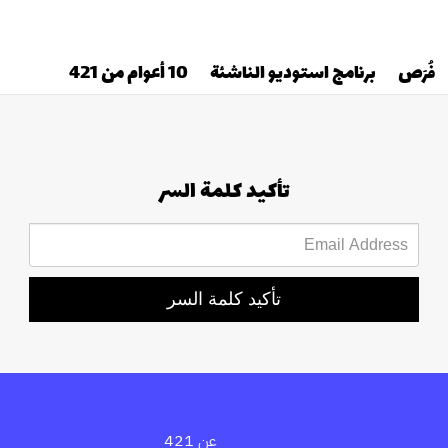
فُرَص
برنامج استوديو الناشئة
10 أعوام من 421
تأكيد كلمة السر
تأكيد كلمة السر
عن 421