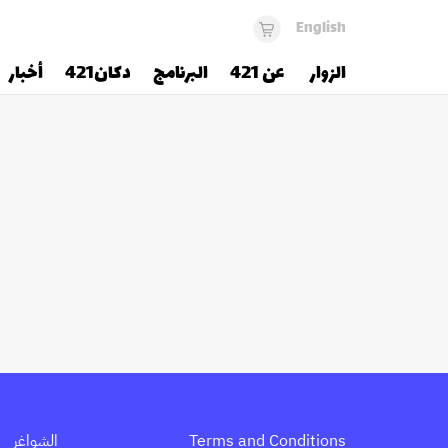
English
الزوار
عن 421
البرنامج
دكان421
أخبار
Terms and Conditions
الشواغر