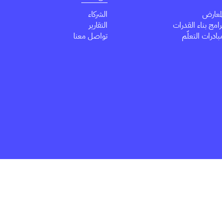
معارض
الشركاء
مج بناء القدرات
التقارير
درات التعلّم
تواصل معنا
Youtube
Tik