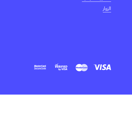
الزوار