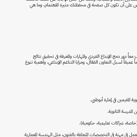
الحرص على أن تكون كل صفحة في محفظتك مثيرة للاهتمام، وما هي
عاً دور دمج الإبداع الفردي والمهارات والمعرفة في تحقيق نتائج
عميقاً لسبل التعاون الفعّال، ومزايا التناغم الإبداعي، وأهمية تنوع
ية المقيمين في إمارة أبوظبي.
المدرسة الثانوية.
خاصة، شراكات تعليمية، حكومية).
 في مهنة في التخصصات المتعلقة بالفنون، مثل الهندسة المعمارية