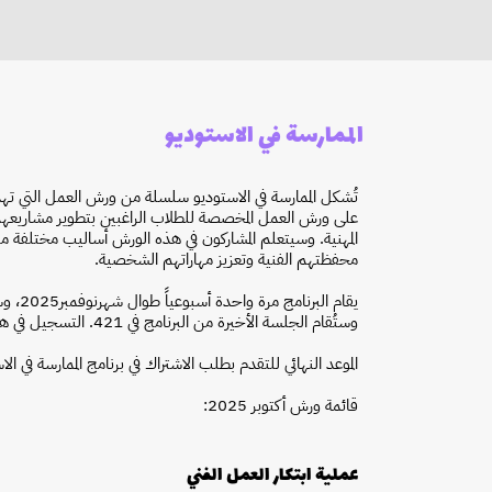
الممارسة في الاستوديو
تُشكل الممارسة في الاستوديو سلسلة من ورش العمل التي تهدف إ
على ورش العمل المخصصة للطلاب الراغبين بتطوير مشاريعهم
المهنية. وسيتعلم المشاركون في هذه الورش أساليب مختلفة م
محفظتهم الفنية وتعزيز مهاراتهم الشخصية.
يقام ا
وستُقام الجلسة الأخيرة من البرنامج في 421. التسجيل في هذا البرنامج مجاني، مع ضرورة التقديم مسبقاً.
الموعد النهائي للتقدم بطلب الاشتراك في برنامج الممارسة في الاستوديو ه
قائمة ورش أكتوبر 2025:
عملية ابتكار العمل الفني