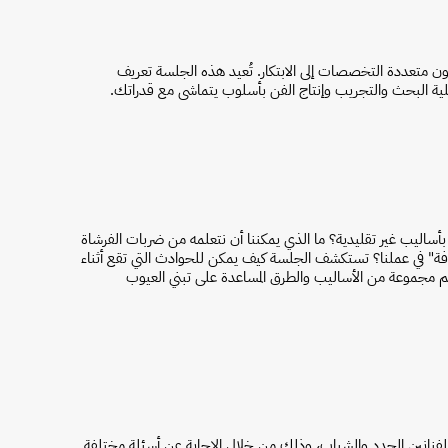
ن متعددة التخصصات إلى الابتكار. تُعيد هذه الجلسة تعريف
لية البحث والتجريب وإنتاج الفن بأسلوب يتماشى مع قدراتك.
أساليب غير تقليدية؟ ما الذي يمكننا أن نتعلمه من ضربات الفرشاة
ة" في عملنا؟ تستكشف الجلسة كيف يمكن للحوادث التي تقع أثناء
وتعلم مجموعة من الأساليب والطرق المساعدة على تبني العيوب
فنانين الجدد والشباب، وذلك من خلال الإجابة عن أسئلة مختلفة