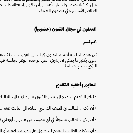
مثل: كيفية تصوير واختيار الأعمال المُدرجة في المحفظة، و
العناصر الأساسية في تصميم المحفظة.
التعاون في مجال الفنون (حضورياً)
8 نوفمبر
تبرز هذه الجلسة أهمية التعاون في المجال الفني، حيث نكتشف م
تفوق بكثير ما يمكن أن ينجزه الفرد لوحده. توفر الجلسة فهماً 
الرؤى ووجهات النظر.
المعايير وأحقية التقديم
• يُتاح التقديم لجميع المهتمين بالفنون من طلاب المرحلة الثانو
• أن يكون الطالب في الصف الدراسي العاشر إلى الثالث عشر من 
• أن يكون الطالب مسجلاً في أي مدرسة من مدارس أبوظبي (
• أن يخطط الطالب للتقدم للحصول على درجة جامعية أو العمل