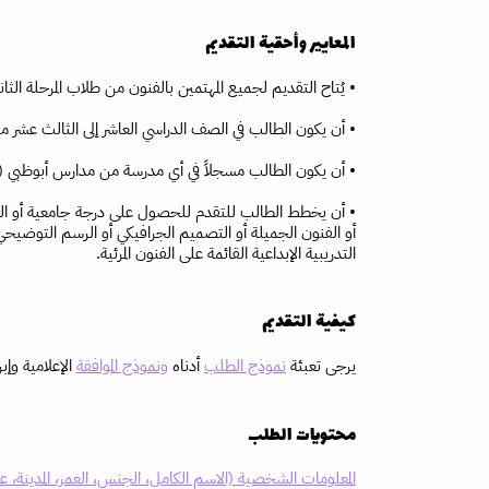
المعايير وأحقية التقديم
• يُتاح التقديم لجميع المهتمين بالفنون من طلاب المرحلة الثانو
• أن يكون الطالب في الصف الدراسي العاشر إلى الثالث عشر من 
• أن يكون الطالب مسجلاً في أي مدرسة من مدارس أبوظبي (
• أن يخطط الطالب للتقدم للحصول على درجة جامعية أو العمل
أو الفنون الجميلة أو التصميم الجرافيكي أو الرسم التوضيحي 
التدريبية الإبداعية القائمة على الفنون المرئية.
كيفية التقديم
يرجى تعبئة
نموذج الطلب
أدناه
ونموذج الموافقة
الإعلامية وإبرا
محتويات الطلب
المعلومات الشخصية (الاسم الكامل، الجنس، العمر، المدينة، عنوا