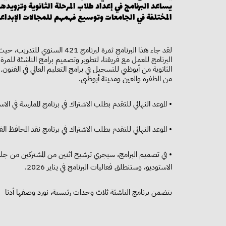
يساعد البرنامج في إعداد طلاب المرحلة الثانوية وتزويده
المختلفة في الجامعات وتوسيع فهمهم للمجالات الإبداعي
لقد جاء هذا البرنامج ثمرة لبرن
البرنامج للعمل مع فريقنا، لتطوير وتصميم برامج الناشئة للمرة 
الثانوية من أبوظبي للتسجيل في برامج التعليم العالي في الفنون
من الظفرة والعين ومدينة أبوظبي.
• الموعد النهائي للتقدم بطلب الاشتراك في برنامج الممارسة في الاستوديو هو 23 سبتمبر، وستنطلق فعاليات البرنامج
• الموعد النهائي للتقدم بطلب الاشتراك في برنامج نقد المحافظ الفنية هو 10 نوفمبر، وستنطلق فعاليات البرنامج بتار
• في تصميم البرامج، سيجري ترشيح اثنين من المشتركين من جلس
الاستوديو، وستنطلق فعاليات البرنامج في يناير 2026.
يتضمن برنامج الناشئة ثلاث وحدات رئيسية، نورد وصفها أدنا