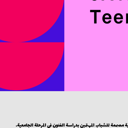
421 للفنون مبادرة تعليمية مصممة للشباب المهتمين بدراسة الفنون في المرحلة الجامعية.