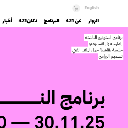
English
الزوار
عن 421
البرنامج
دكان421
أخبار
برنامج استوديو الناشئة
الممارسة في الاستوديو
جلسة نقاشية حول الملف الفني
تصميم البرامج