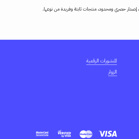
المنشورات الرقمية
الزوار