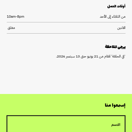
أوقات العمل
من الثلاثاء إلى الأحد
10am-8pm
الاثنين
مغلق
يرجى الملاحظة
.في الحلقة' مُقام من 21 يونيو حتى 13 سبتمبر 2026'
إسمعوا منا