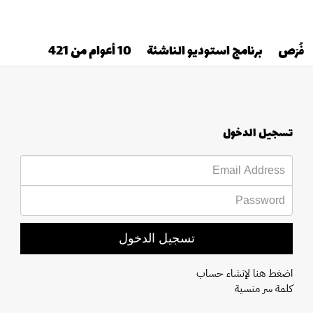
فُرَص
برنامج استوديو الناشئة
10 أعوام من 421
تسجيل الدخول
تسجيل الدخول
اضغط هنا لإنشاء حساب
كلمة سر منسية