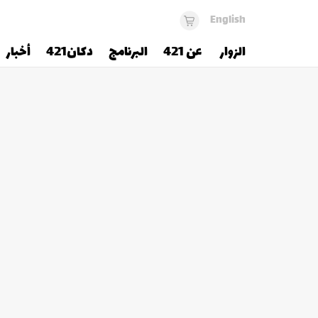
English
الزوار
عن 421
البرنامج
دكان421
أخبار